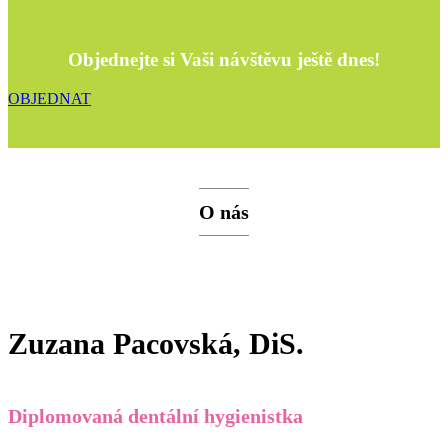
Objednejte si Vaši návštěvu ještě dnes!
OBJEDNAT
O nás
Zuzana Pacovská, DiS.
Diplomovaná dentální hygienistka