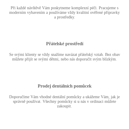
Při každé návštěvě Vám poskytneme komplexní péči. Pracujeme s
moderním vybavením a používáme vždy kvalitní ověřené připravky
a prostředky.
Přátelské prostředí
Se svými klienty se vždy snažíme navázat přátelský vztah. Bez obav
můžete přijít se svými dětmi, nebo nás doporučit svým blízkým.
Prodej dentálních pomůcek
Doporučíme Vám vhodné dentální pomůcky a ukážeme Vám, jak je
správně používat. Všechny pomůcky si u nás v ordinaci můžete
zakoupit.