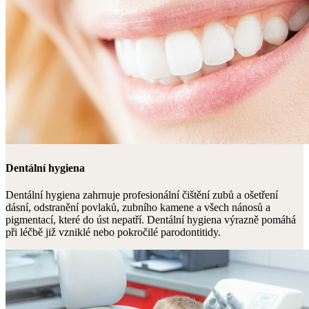
Dentální hygiena
Dentální hygiena zahrnuje profesionální čištění zubů a ošetření
dásní, odstranění povlaků, zubního kamene a všech nánosů a
pigmentací, které do úst nepatří. Dentální hygiena výrazně pomáhá
při léčbě již vzniklé nebo pokročilé parodontitidy.