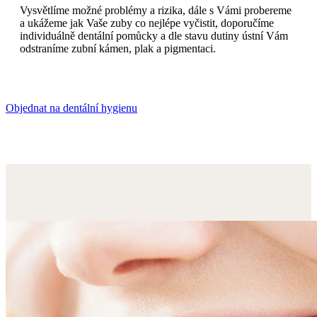
Vysvětlíme možné problémy a rizika, dále s Vámi probereme
a ukážeme jak Vaše zuby co nejlépe vyčistit, doporučíme
individuálně dentální pomůcky a dle stavu dutiny ústní Vám
odstraníme zubní kámen, plak a pigmentaci.
Objednat na dentální hygienu