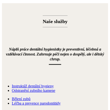
Naše služby
Náplň práce dentální hygienistky je preventivní, léčebná a
vzdělávací činnost. Zahrnuje péči nejen o dospělý, ale i dětský
chrup.
Instruktáž dentální hygieny
Odstranění zubního kamene
Bělení zubů
Léčba a prevence parodontitidy