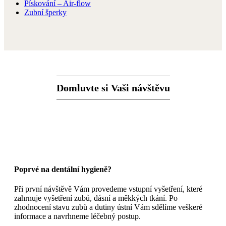
Pískování – Air-flow
Zubní šperky
Domluvte si Vaši návštěvu
Poprvé na dentální hygieně?
Při první návštěvě Vám provedeme vstupní vyšetření, které
zahrnuje vyšetření zubů, dásní a měkkých tkání. Po
zhodnocení stavu zubů a dutiny ústní Vám sdělíme veškeré
informace a navrhneme léčebný postup.