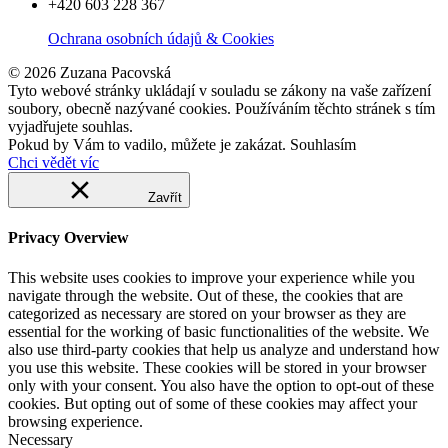
+420 603 228 367
Ochrana osobních údajů & Cookies
© 2026 Zuzana Pacovská
Tyto webové stránky ukládají v souladu se zákony na vaše zařízení
soubory, obecně nazývané cookies. Používáním těchto stránek s tím
vyjadřujete souhlas.
Pokud by Vám to vadilo, můžete je zakázat.
Souhlasím
Chci vědět víc
Zavřít
Privacy Overview
This website uses cookies to improve your experience while you
navigate through the website. Out of these, the cookies that are
categorized as necessary are stored on your browser as they are
essential for the working of basic functionalities of the website. We
also use third-party cookies that help us analyze and understand how
you use this website. These cookies will be stored in your browser
only with your consent. You also have the option to opt-out of these
cookies. But opting out of some of these cookies may affect your
browsing experience.
Necessary