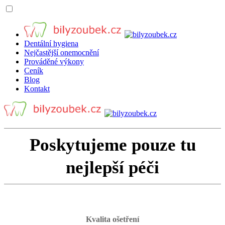
Dentální hygiena
Nejčastější onemocnění
Prováděné výkony
Ceník
Blog
Kontakt
Poskytujeme pouze tu
nejlepší péči
Kvalita ošetření